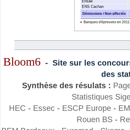
Ensae
ENS Cachan
Démissions / Non affectés
Banques d'épreuves en 2011
Bloom6
- Site sur les concour
des sta
Synthèse des résulats :
Page
Statistiques Sig
HEC
-
Essec
-
ESCP Europe
-
EM
Rouen BS
-
Re