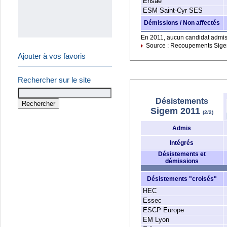
Ensae
ESM Saint-Cyr SES
Démissions / Non affectés
En 2011, aucun candidat admis à 
Source : Recoupements Sig
Ajouter à vos favoris
Rechercher sur le site
Désistements
Sigem 2011
(2/2)
Admis
Intégrés
Désistements et
démissions
Désistements "croisés"
HEC
Essec
ESCP Europe
EM Lyon