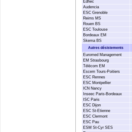
Edhec
Audencia
ESC Grenoble
Reims MS
Rouen BS
ESC Toulouse
Bordeaux EM
Skema BS
Autres désistements
Euromed Management
EM Strasbourg
Télécom EM
Escem Tours-Poitiers
ESC Rennes
ESC Montpellier
ICN Nancy
Inseec Paris-Bordeaux
ISC Paris
ESC Dijon
ESC St-Etienne
ESC Clermont
ESC Pau
ESM St-Cyr SES