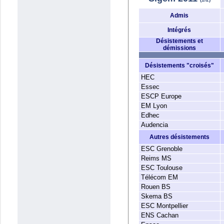
Admis
Intégrés
Désistements et
démissions
Désistements "croisés"
HEC
Essec
ESCP Europe
EM Lyon
Edhec
Audencia
Autres désistements
ESC Grenoble
Reims MS
ESC Toulouse
Télécom EM
Rouen BS
Skema BS
ESC Montpellier
ENS Cachan