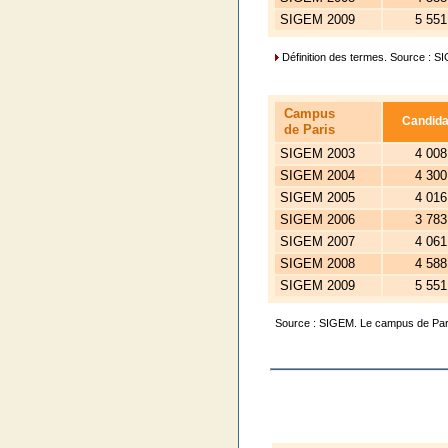
SIGEM 2009
5 551
Définition des termes
. Source : S
Campus
Candida
de Paris
SIGEM 2003
4 008
SIGEM 2004
4 300
SIGEM 2005
4 016
SIGEM 2006
3 783
SIGEM 2007
4 061
SIGEM 2008
4 588
SIGEM 2009
5 551
Source : SIGEM. Le campus de Paris