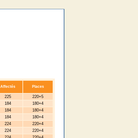
Affectés
Places
225
220+5
184
180+4
184
180+4
184
180+4
224
220+4
224
220+4
224
220+4