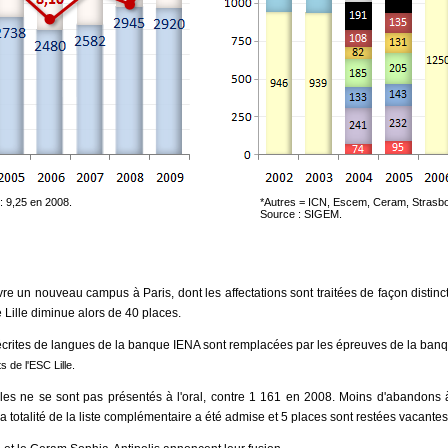
: 9,25 en 2008.
*Autres = ICN, Escem, Ceram, Strasbo
Source : SIGEM.
uvre un nouveau campus à Paris, dont les affectations sont traitées de façon disti
 Lille diminue alors de 40 places.
écrites de langues de la banque IENA sont remplacées par les épreuves de la ban
s de l'ESC Lille.
les ne se sont pas présentés à l'oral, contre 1 161 en 2008. Moins d'abandons à
la totalité de la liste complémentaire a été admise et 5 places sont restées vacantes