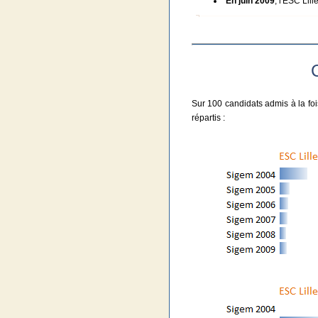
En juin 2009
, l'ESC Lil
C
Sur 100 candidats admis à la fois
répartis :