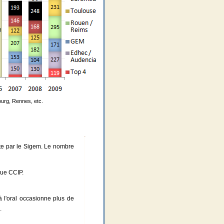
urg, Rennes, etc.
ncte par le Sigem. Le nombre
que CCIP.
 l'oral occasionne plus de
.