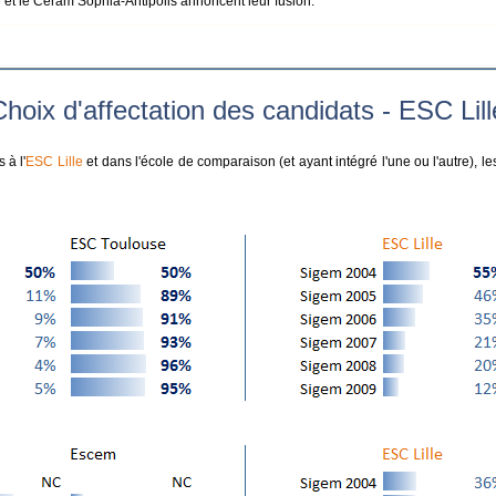
le et le Ceram Sophia-Antipolis annoncent leur fusion.
hoix d'affectation des candidats - ESC Lill
 à l'
ESC Lille
et dans l'école de comparaison (et ayant intégré l'une ou l'autre), les