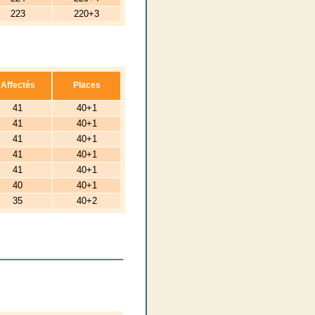
223
220+3
Affectés
Places
41
40+1
41
40+1
41
40+1
41
40+1
41
40+1
40
40+1
35
40+2