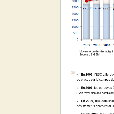
Moyenne du dernier intégré 
Source : SIGEM.
En 2003
, l'ESC Lille o
de places sur le campus de
En 2006
, les épreuves 
Voir l'évolution des coefficient
En 2009
, 884 admissib
désistements après l'oral : 