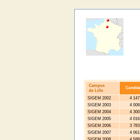
Campus
Candida
de Lille
SIGEM 2002
4 147
SIGEM 2003
4 008
SIGEM 2004
4 300
SIGEM 2005
4 016
SIGEM 2006
3 783
SIGEM 2007
4 061
SIGEM 2008
4 588