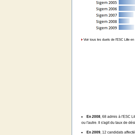
Voir tous les duels de l'ESC Lille en
En 2008
, 68 admis à l'ESC Li
ou l'autre. Il s'agit du taux de d
En 2009
, 12 candidats affect